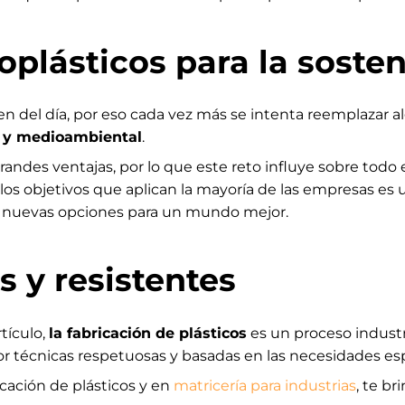
oplásticos para la sosten
den del día, por eso cada vez más se intenta reemplazar a
e y medioambiental
.
randes ventajas, por lo que este reto influye sobre todo 
los objetivos que aplican la mayoría de las empresas es u
r nuevas opciones para un mundo mejor.
s y resistentes
tículo,
la fabricación de plásticos
es un proceso indust
por técnicas respetuosas y basadas en las necesidades es
ricación de plásticos y en
matricería para industrias
, te b