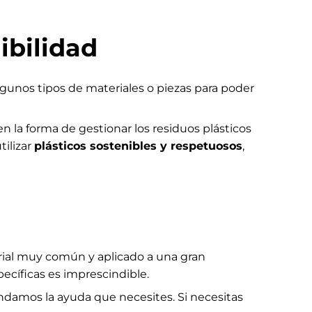
ibilidad
lgunos tipos de materiales o piezas para poder
en la forma de gestionar los residuos plásticos
tilizar
plásticos sostenibles y respetuosos
,
rial muy común y aplicado a una gran
pecíficas es imprescindible.
rindamos la ayuda que necesites. Si necesitas