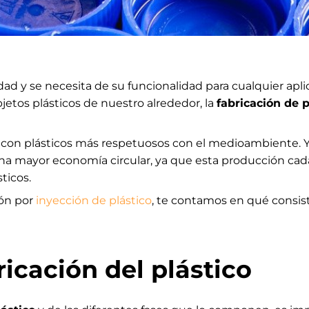
ad y se necesita de su funcionalidad para cualquier apli
objetos plásticos de nuestro alrededor, la
fabricación de p
 con plásticos más respetuosos con el medioambiente. Y 
una mayor economía circular, ya que esta producción ca
ticos.
ión por
inyección de plástico
, te contamos en qué consis
ricación del plástico