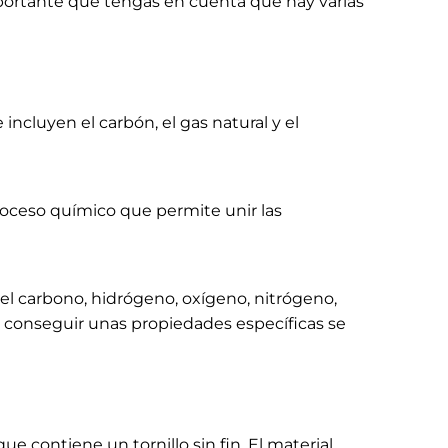
mportante que tengas en cuenta que hay varias
e incluyen el carbón, el gas natural y el
proceso químico que permite unir las
el carbono, hidrógeno, oxígeno, nitrógeno,
a conseguir unas propiedades específicas se
e contiene un tornillo sin fin. El material