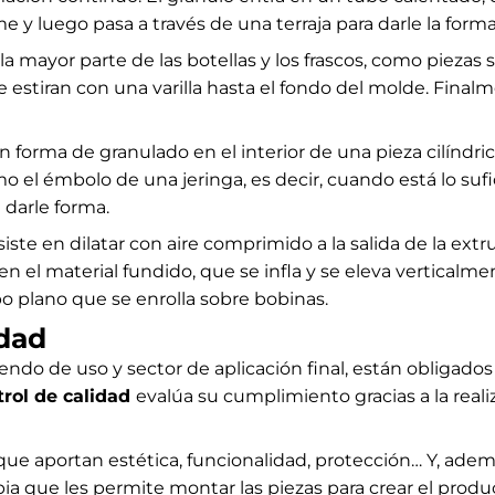
 luego pasa a través de una terraja para darle la form
car la mayor parte de las botellas y los frascos, como piez
 estiran con una varilla hasta el fondo del molde. Finalm
 en forma de granulado en el interior de una pieza cilíndric
o el émbolo de una jeringa, es decir, cuando está lo sufi
 darle forma.
siste en dilatar con aire comprimido a la salida de la e
re en el material fundido, que se infla y se eleva vertical
ubo plano que se enrolla sobre bobinas.
idad
endo de uso y sector de aplicación final, están obligad
trol de calidad
evalúa su cumplimiento gracias a la reali
rque aportan estética, funcionalidad, protección… Y, ade
que les permite montar las piezas para crear el producto