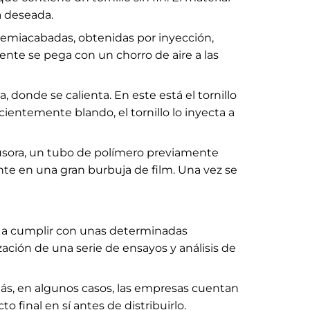
a deseada.
as semiacabadas, obtenidas por inyección,
ente se pega con un chorro de aire a las
a, donde se calienta. En este está el tornillo
cientemente blando, el tornillo lo inyecta a
xtrusora, un tubo de polímero previamente
mente en una gran burbuja de film. Una vez se
os a cumplir con unas determinadas
zación de una serie de ensayos y análisis de
más, en algunos casos, las empresas cuentan
 final en sí antes de distribuirlo.