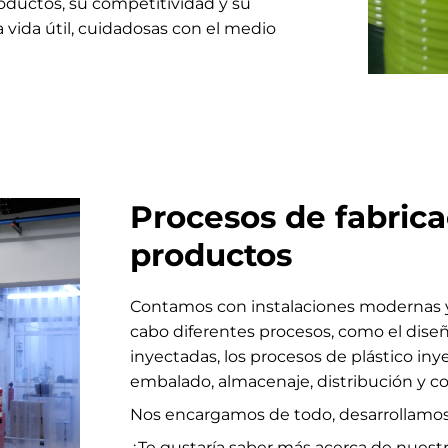
oductos, su competitividad y su
 vida útil, cuidadosas con el medio
Procesos de fabrica
productos
Contamos con instalaciones modernas y 
cabo diferentes procesos, como el diseñ
inyectadas, los procesos de plástico in
embalado, almacenaje, distribución y co
Nos encargamos de todo, desarrollamos
¿Te gustaría saber más acerca de nuest