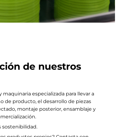
ción de nuestros
maquinaria especializada para llevar a
o de producto, el desarrollo de piezas
yectado, montaje posterior, ensamblaje y
mercialización.
 sostenibilidad.
ros productos propios? Contacta con