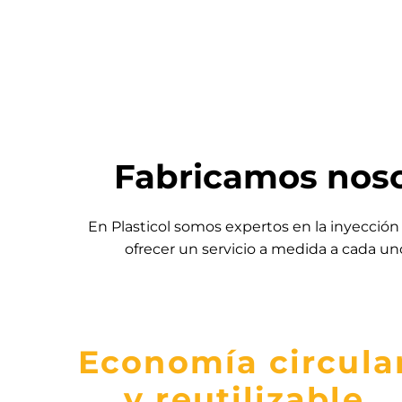
Fabricamos noso
En Plasticol somos expertos en la inyección 
ofrecer un servicio a medida a cada un
Economía circula
y reutilizable