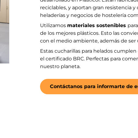
reciclables, y aportan gran resistencia y
heladerías y negocios de hostelería c
Utilizamos
materiales sostenibles
para
de los mejores plásticos. Esto las convi
con el medio ambiente, además de ser ú
Estas cucharillas para helados cumplen 
el certificado BRC. Perfectas para come
nuestro planeta.
Contáctanos para informarte de e