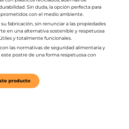
 durabilidad. Sin duda, la opción perfecta para
omprometidos con el medio ambiente.
 su fabricación, sin renunciar a las propiedades
erte en una alternativa sostenible y respetuosa
tiles y totalmente funcionales.
con las normativas de seguridad alimentaria y
r este postre de una forma respetuosa con
ste producto