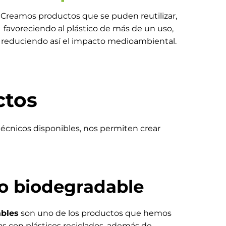
Creamos productos que se puden reutilizar,
favoreciendo al plástico de más de un uso,
reduciendo así el impacto medioambiental.
ctos
 técnicos disponibles, nos permiten crear
o biodegradable
ables
son uno de los productos que hemos
das con plásticos reciclados, además de