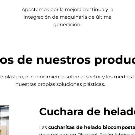
Apostamos por la mejora continua y la
integración de maquinaria de última
generación.
os de nuestros produ
de plástico, el conocimiento sobre el sector y los medios
nuestras propias soluciones plásticas
.
Cuchara de helad
Las
cucharitas de helado biocompost
desarrollado en Plasticol. Están fabrica