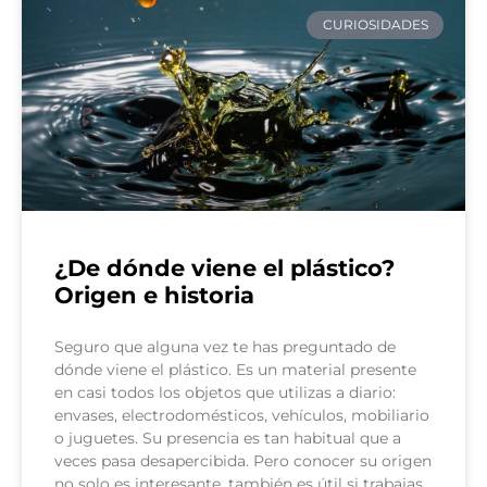
CURIOSIDADES
¿De dónde viene el plástico?
Origen e historia
Seguro que alguna vez te has preguntado de
dónde viene el plástico. Es un material presente
en casi todos los objetos que utilizas a diario:
envases, electrodomésticos, vehículos, mobiliario
o juguetes. Su presencia es tan habitual que a
veces pasa desapercibida. Pero conocer su origen
no solo es interesante, también es útil si trabajas