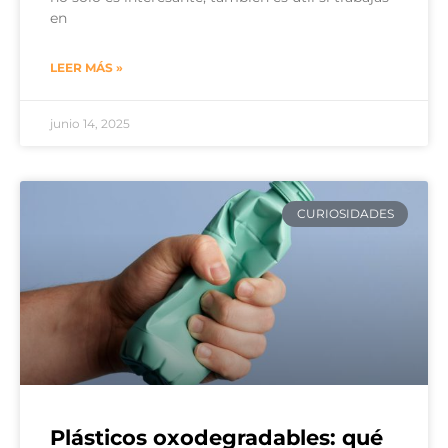
en
LEER MÁS »
junio 14, 2025
CURIOSIDADES
Plásticos oxodegradables: qué