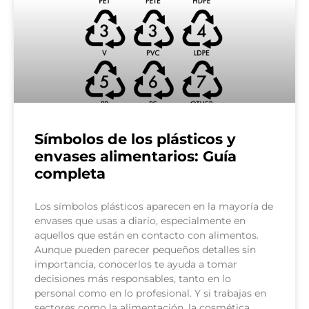
Símbolos de los plásticos y
envases alimentarios: Guía
completa
Los símbolos plásticos aparecen en la mayoría de
envases que usas a diario, especialmente en
aquellos que están en contacto con alimentos.
Aunque pueden parecer pequeños detalles sin
importancia, conocerlos te ayuda a tomar
decisiones más responsables, tanto en lo
personal como en lo profesional. Y si trabajas en
sectores como la alimentación, la cosmética