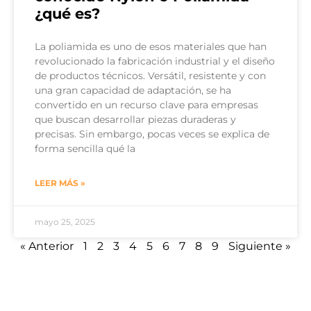
¿qué es?
La poliamida es uno de esos materiales que han
revolucionado la fabricación industrial y el diseño
de productos técnicos. Versátil, resistente y con
una gran capacidad de adaptación, se ha
convertido en un recurso clave para empresas
que buscan desarrollar piezas duraderas y
precisas. Sin embargo, pocas veces se explica de
forma sencilla qué la
LEER MÁS »
mayo 25, 2025
« Anterior
1
2
3
4
5
6
7
8
9
Siguiente »