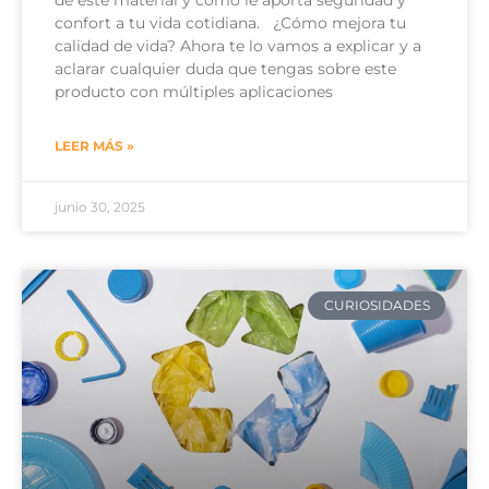
de este material y cómo le aporta seguridad y
confort a tu vida cotidiana. ¿Cómo mejora tu
calidad de vida? Ahora te lo vamos a explicar y a
aclarar cualquier duda que tengas sobre este
producto con múltiples aplicaciones
LEER MÁS »
junio 30, 2025
CURIOSIDADES