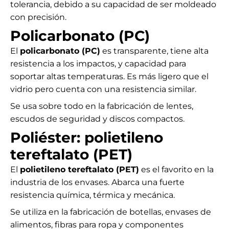
tolerancia, debido a su capacidad de ser moldeado
con precisión.
Policarbonato (PC)
El
policarbonato (PC)
es transparente, tiene alta
resistencia a los impactos, y capacidad para
soportar altas temperaturas. Es más ligero que el
vidrio pero cuenta con una resistencia similar.
Se usa sobre todo en la fabricación de lentes,
escudos de seguridad y discos compactos.
Poliéster: polietileno
tereftalato (PET)
El
polietileno tereftalato (PET)
es el favorito en la
industria de los envases. Abarca una fuerte
resistencia química, térmica y mecánica.
Se utiliza en la fabricación de botellas, envases de
alimentos, fibras para ropa y componentes