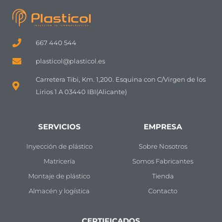
667 440 544
plasticol@plasticol.es
Carretera Tibi, Km. 1,200. Esquina con C/Virgen de los
Lirios 1 A 03440 IBI(Alicante)
SERVICIOS
EMPRESA
Inyección de plástico
Sobre Nosotros
Matricería
Somos Fabricantes
Montaje de plástico
Tienda
Almacén y logística
Contacto
CERTIFICADOS