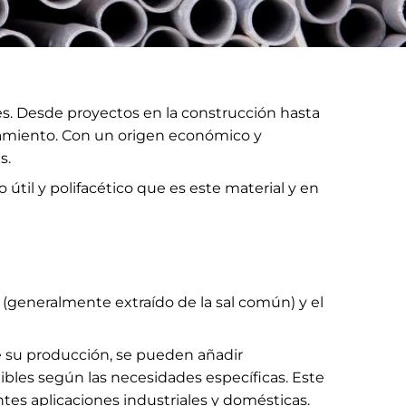
res. Desde proyectos en la construcción hasta
esamiento. Con un origen económico y
s.
til y polifacético que es este material y en
o (generalmente extraído de la sal común) y el
e su producción, se pueden añadir
exibles según las necesidades específicas. Este
ntes aplicaciones industriales y domésticas.