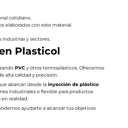
ial cotidiano.
s elaborados con este material.
 industrias y sectores.
en Plasticol
izando
PVC
y otros termoplásticos. Ofrecemos
 alta calidad y precisión.
que abarcan desde la
inyección de plástico
ones industriales o flexible para productos
 en realidad.
podemos ayudarte a alcanzar tus objetivos