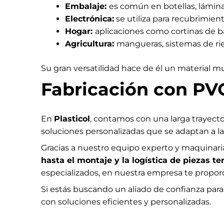
Embalaje:
es común en botellas, lámina
Electrónica:
se utiliza para recubrimien
Hogar:
aplicaciones como cortinas de ba
Agricultura:
mangueras, sistemas de ri
Su gran versatilidad hace de él un material mu
Fabricación con PVC
En
Plasticol
, contamos con una larga trayecto
soluciones personalizadas que se adaptan a la
Gracias a nuestro equipo experto y maquinari
hasta el montaje y la logística de piezas t
especializados, en nuestra empresa te propor
Si estás buscando un aliado de confianza par
con soluciones eficientes y personalizadas.