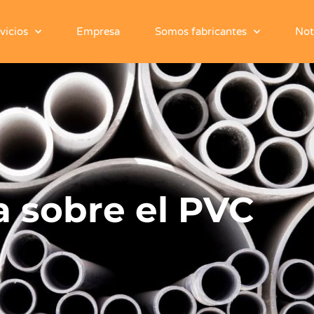
vicios
Empresa
Somos fabricantes
Not
 sobre el PVC