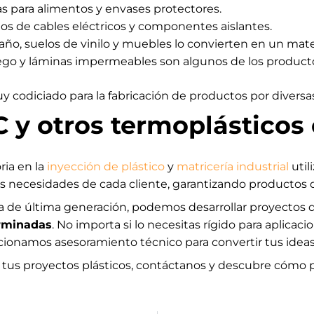
s para alimentos y envases protectores.
tos de cables eléctricos y componentes aislantes.
ño, suelos de vinilo y muebles lo convierten en un mater
ego y láminas impermeables son algunos de los producto
y codiciado para la fabricación de productos por diversas
 y otros termoplásticos 
ria en la
inyección de plástico
y
matricería industrial
util
s necesidades de cada cliente, garantizando productos de
a de última generación, podemos desarrollar proyectos 
erminadas
. No importa si lo necesitas rígido para aplicaci
cionamos asesoramiento técnico para convertir tus ideas
a tus proyectos plásticos, contáctanos y descubre cómo 