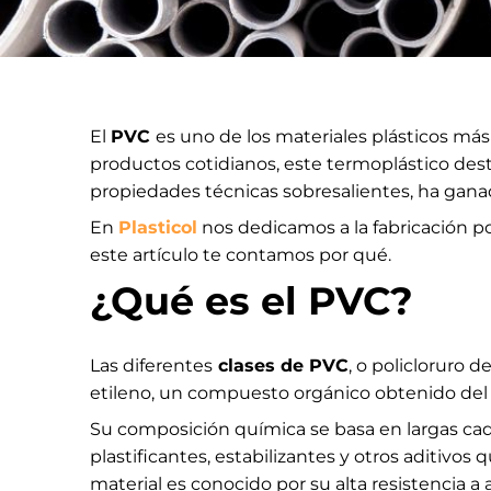
El
PVC
es uno de los materiales plásticos más
productos cotidianos, este termoplástico des
propiedades técnicas sobresalientes, ha ganad
En
Plasticol
nos dedicamos a la fabricación po
este artículo te contamos por qué.
¿Qué es el PVC?
Las diferentes
clases de PVC
, o policloruro 
etileno, un compuesto orgánico obtenido del p
Su composición química se basa en largas cad
plastificantes, estabilizantes y otros aditivos
material es conocido por su alta resistencia a