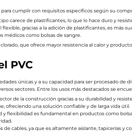
para cumplir con requisitos específicos según su composic
po carece de plastificantes, lo que lo hace duro y resist
flexible, gracias a la adición de plastificantes, es más su
os médicos como bolsas de sangre.
clorado, que ofrece mayor resistencia al calor y produc
el PVC
edades únicas y a su capacidad para ser procesado de di
ersos sectores. Entre los usos más destacados se encue
ctor de la construcción gracias a su durabilidad y resist
 ofreciendo una solución confiable y de larga vida útil.
ad y flexibilidad es fundamental en productos como bols
ridad.
 de cables, ya que es altamente aislante, tapicerías y c