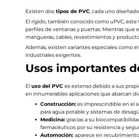
Existen dos
tipos de PVC
, cada uno diseñado 
El rígido, también conocido como uPVC, este ti
perfiles de ventanas y puertas. Mientras que el 
mangueras, cables, revestimientos y product
Además, existen variantes especiales como el 
industriales exigentes.
Usos importantes d
El
uso del PVC
es extenso debido a sus propi
en innumerables aplicaciones que abarcan div
Construcción:
es imprescindible en el se
para agua potable y sistemas de desagüe,
Medicina:
gracias a su biocompatibilid
farmacéuticos por su resistencia y segu
Automoción:
aparece en recubrimientos