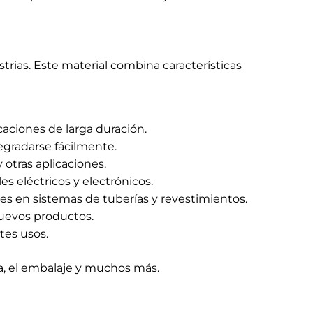
trias. Este material combina características
caciones de larga duración.
degradarse fácilmente.
 otras aplicaciones.
es eléctricos y electrónicos.
es en sistemas de tuberías y revestimientos.
uevos productos.
tes usos.
na, el embalaje y muchos más.