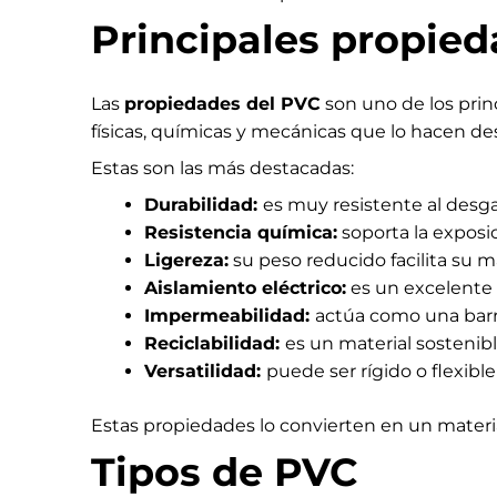
Principales propie
Las
propiedades del PVC
son uno de los princ
físicas, químicas y mecánicas que lo hacen dest
Estas son las más destacadas:
Durabilidad:
es muy resistente al desga
Resistencia química:
soporta la exposic
Ligereza:
su peso reducido facilita su m
Aislamiento eléctrico:
es un excelente a
Impermeabilidad:
actúa como una barre
Reciclabilidad:
es un material sosteni
Versatilidad:
puede ser rígido o flexib
Estas propiedades lo convierten en un materi
Tipos de PVC