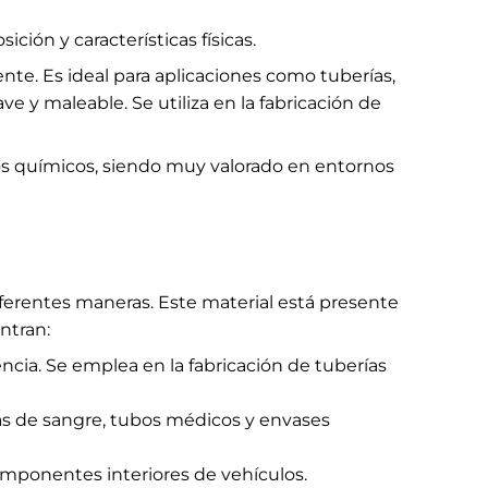
ión y características físicas.
ente. Es ideal para aplicaciones como tuberías,
ave y maleable. Se utiliza en la fabricación de
tos químicos, siendo muy valorado en entornos
ferentes maneras. Este material está presente
ntran:
encia. Se emplea en la fabricación de tuberías
as de sangre, tubos médicos y envases
omponentes interiores de vehículos.