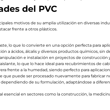
dades del PVC
ipales motivos de su amplia utilización en diversas indus
acar frente a otros plásticos.
ste, lo que lo convierte en una opción perfecta para apli
ión a ácidos, álcalis y diversos productos químicos, sin 
anipulación e instalación en proyectos de construcción y
islante, lo que lo hace ideal para recubrimientos de cabl
ra frente a la humedad, siendo perfecto para aplicacion
ble que puede ser procesado nuevamente para fabricar n
le dependiendo de su formulación, adaptándose a diferen
al esencial en sectores como la construcción, la medici