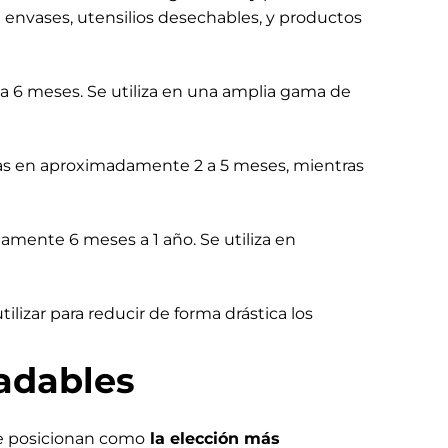
nvases, utensilios desechables, y productos
 6 meses. Se utiliza en una amplia gama de
das en aproximadamente 2 a 5 meses, mientras
mente 6 meses a 1 año. Se utiliza en
lizar para reducir de forma drástica los
radables
se posicionan como
la elección más