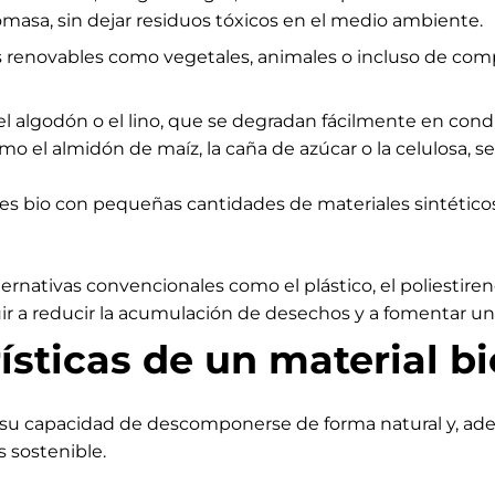
omasa, sin dejar residuos tóxicos en el medio ambiente.
 renovables como vegetales, animales o incluso de com
el algodón o el lino, que se degradan fácilmente en con
mo el almidón de maíz, la caña de azúcar o la celulosa, 
 bio con pequeñas cantidades de materiales sintéticos
ernativas convencionales como el plástico, el poliestiren
uir a reducir la acumulación de desechos y a fomentar u
rísticas de un material 
r su capacidad de descomponerse de forma natural y, ad
 sostenible.