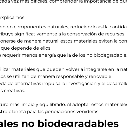
cada vez más difíciles, comprender la importancia de 
 explicamos:
en en componentes naturales, reduciendo así la cantid
tribuye significativamente a la conservación de recursos.
nerse de manera natural, estos materiales evitan la con
d que depende de ellos.
 requerir menos energía que la de los no biodegradables
tilizar materiales que pueden volver a integrarse en l
ursos se utilizan de manera responsable y renovable.
a de alternativas impulsa la investigación y el desarrol
s creativas.
uro más limpio y equilibrado. Al adoptar estos material
tro planeta para las generaciones venideras.
ales no biodegradables