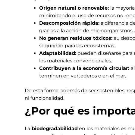
Origen natural o renovable:
la mayoría
minimizando el uso de recursos no reno
Descomposición rápida:
a diferencia d
gracias a la acción de microorganismos.
No generan residuos tóxicos:
su desco
seguridad para los ecosistemas.
Adaptabilidad:
pueden diseñarse para mú
los materiales convencionales.
Contribuyen a la economía circular:
a
terminen en vertederos o en el mar.
De esta forma, además de ser sostenibles, res
ni funcionalidad.
¿Por qué es importa
La
biodegradabilidad
en los materiales es m