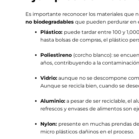
Es importante reconocer los materiales que 
no biodegradables
que pueden perdurar en e
Plástico:
puede tardar entre 100 y 1,0
hasta bolsas de compras, el plástico per
Poliestireno
(corcho blanco): se encue
años, contribuyendo a la contaminación 
Vidrio:
aunque no se descompone como el
Aunque se recicla bien, cuando se des
Aluminio:
a pesar de ser reciclable, el
refrescos y envases de alimentos son 
Nylon:
presente en muchas prendas de ve
micro plásticos dañinos en el proceso.