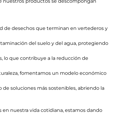
que nuestros productos se descompongan
ad de desechos que terminan en vertederos y
taminación del suelo y del agua, protegiendo
, lo que contribuye a la reducción de
a naturaleza, fomentamos un modelo económico
lo de soluciones más sostenibles, abriendo la
es en nuestra vida cotidiana, estamos dando