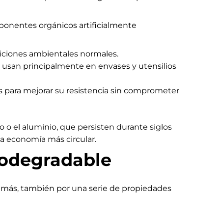
ponentes orgánicos artificialmente
diciones ambientales normales.
se usan principalmente en envases y utensilios
 para mejorar su resistencia sin comprometer
o o el aluminio, que persisten durante siglos
na economía más circular.
biodegradable
emás, también por una serie de propiedades