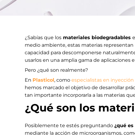
¿Sabías que los
materiales biodegradables
e
medio ambiente, estas materias representan u
capacidad para descomponerse naturalmente ha
usarlos en una amplia gama de aplicaciones en
Pero ¿qué son realmente?
En
Plasticol
, como
especialistas en inyección
hemos marcado el objetivo de desarrollar prác
tan importante incorporarla a las materias que
¿Qué son los mater
Posiblemente te estés preguntando
¿qué es
mediante la acción de microorganismos, como 