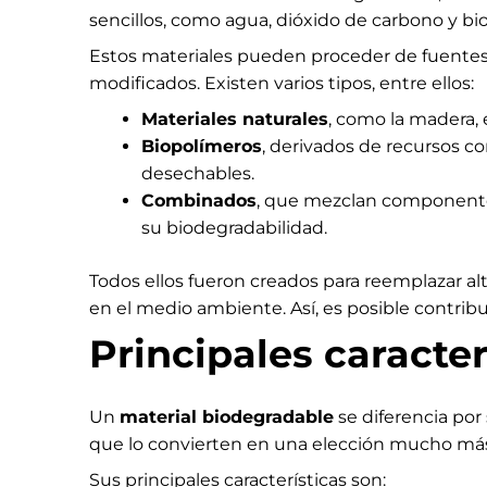
sencillos, como agua, dióxido de carbono y bi
Estos materiales pueden proceder de fuentes
modificados. Existen varios tipos, entre ellos:
Materiales naturales
, como la madera, 
Biopolímeros
, derivados de recursos co
desechables.
Combinados
, que mezclan componentes
su biodegradabilidad.
Todos ellos fueron creados para reemplazar alt
en el medio ambiente. Así, es posible contrib
Principales caracte
Un
material biodegradable
se diferencia po
que lo convierten en una elección mucho más
Sus principales características son: