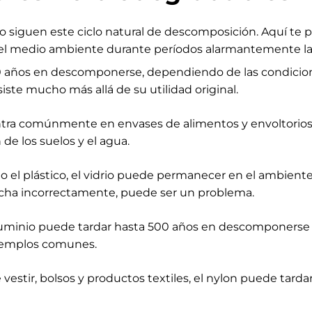
no siguen este ciclo natural de descomposición. Aquí t
l medio ambiente durante períodos alarmantemente la
00 años en descomponerse, dependiendo de las condicio
siste mucho más allá de su utilidad original.
ntra comúnmente en envases de alimentos y envoltorio
de los suelos y el agua.
 plástico, el vidrio puede permanecer en el ambiente 
echa incorrectamente, puede ser un problema.
 aluminio puede tardar hasta 500 años en descomponerse
ejemplos comunes.
stir, bolsos y productos textiles, el nylon puede tarda