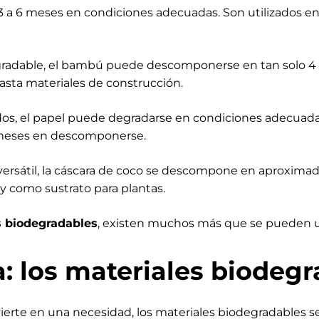
6 meses en condiciones adecuadas. Son utilizados en e
radable, el bambú puede descomponerse en tan solo 4 a
asta materiales de construcción.
ados, el papel puede degradarse en condiciones adecua
6 meses en descomponerse.
sátil, la cáscara de coco se descompone en aproximada
 y como sustrato para plantas.
s biodegradables
, existen muchos más que se pueden uti
a: los materiales biodeg
ierte en una necesidad, los materiales biodegradables 