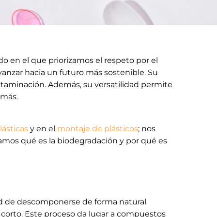
en el que priorizamos el respeto por el
vanzar hacia un futuro más sostenible. Su
ntaminación. Además, su versatilidad permite
 más.
lásticas
y en el
montaje de plásticos
; nos
tamos qué es la biodegradación y por qué es
ad de descomponerse de forma natural
 corto. Este proceso da lugar a compuestos