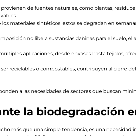
 provienen de fuentes naturales, como plantas, residuos
vables.
e los materiales sintéticos, estos se degradan en seman
mposición no libera sustancias dañinas para el suelo, el a
ltiples aplicaciones, desde envases hasta tejidos, ofrec
l ser reciclables o compostables, contribuyen al cierre de
ponden a las necesidades de sectores que buscan minimiz
nte la biodegradación e
ucho más que una simple tendencia, es una necesidad 