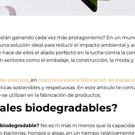
stán ganando cada vez más protagonismo? En un mundo 
na solución ideal para reducir el impacto ambiental y a
ce de ellos el aliado perfecto en la lucha contra la co
 sectores como el embalaje, la construcción, la moda, y
 de plásticos
, en
matricería para la fabricación de piezas p
ticas sostenibles y respetuosas. En este artículo te con
 se utilizan en la fabricación de productos.
iales biodegradables?
 biodegradable?
No es ni más ni menos que la capacid
bacterias, hongos o algas, en un tiempo relativamente