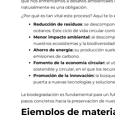
que nos enfrentamos a desafíos ambientales 
naturalmente es una obligación.
¿Por qué es tan vital este proceso? Aquí te lo
Reducción de residuos
: se descompon
océanos. Este ciclo de vida circular con
Menor impacto ambiental:
al descompo
nuestros ecosistemas y la biodiversida
Ahorro de energía:
su producción suele
emisiones de carbono.
Fomento de la economía circular:
al u
sostenible y circular, en el que los rec
Promoción de la innovación:
la búsqued
puerta a nuevas tecnologías y solucione
La biodegradación es fundamental para un fut
pasos concretos hacia la preservación de nues
Ejemplos de materi