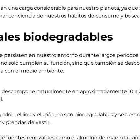
an una carga considerable para nuestro planeta, ya que
omar conciencia de nuestros hábitos de consumo y busca
ales biodegradables
 persisten en nuestro entorno durante largos períodos,
s no solo cumplen su función, sino que también se desc
sa con el medio ambiente.
se descompone naturalmente en aproximadamente 10 a 20 
l.
godón, el lino y el cáñamo son biodegradables y se desc
 y prendas de vestir.
 de fuentes renovables como el almidón de maíz o la ca