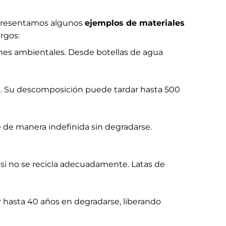
e presentamos algunos
ejemplos de materiales
rgos:
nes ambientales. Desde botellas de agua
s. Su descomposición puede tardar hasta 500
de manera indefinida sin degradarse.
 si no se recicla adecuadamente. Latas de
r hasta 40 años en degradarse, liberando